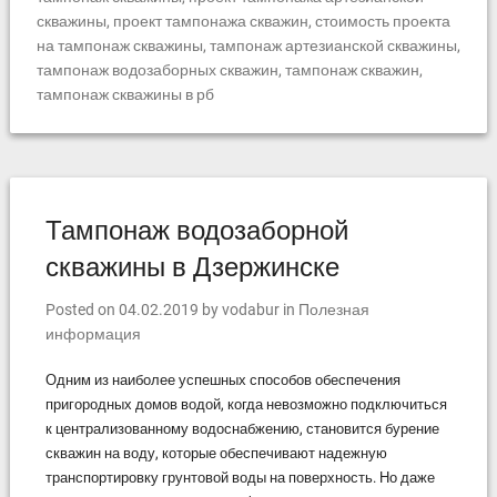
скважины
,
проект тампонажа скважин
,
стоимость проекта
на тампонаж скважины
,
тампонаж артезианской скважины
,
тампонаж водозаборных скважин
,
тампонаж скважин
,
тампонаж скважины в рб
Тампонаж водозаборной
скважины в Дзержинске
Posted on
04.02.2019
by
vodabur
in
Полезная
информация
Одним из наиболее успешных способов обеспечения
пригородных домов водой, когда невозможно подключиться
к централизованному водоснабжению, становится бурение
скважин на воду, которые обеспечивают надежную
транспортировку грунтовой воды на поверхность. Но даже