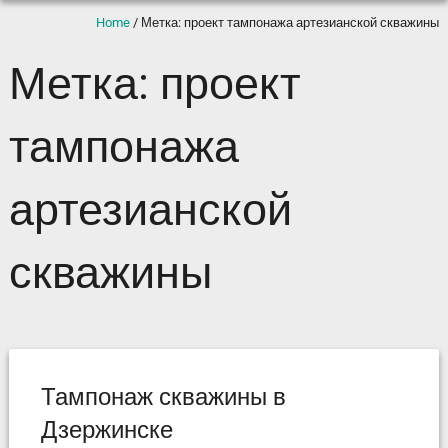
Home
/
Метка: проект тампонажа артезианской скважины
Метка: проект
тампонажа
артезианской
скважины
Тампонаж скважины в
Дзержинске