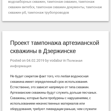
водозаборных скважин
,
тампонаж скважин
,
тампонаж
скважин витебск
,
тампонаж скважин документы
,
тампонаж
скважин рб
,
тампонаж трубопроводов
Проект тампонажа артезианской
скважины в Дзержинске
Posted on
04.02.2019
by
vodabur
in
Полезная
информация
Не будет секретом факт того, что любая водоносная
скважина имеет определенный срок использования.
Естественно, это зависит напрямую от типа скважин.
Артезианские скважины будут служить дольше песчаных.
Скважины, которые были пробурены с нарушениями, с
использованием некачественных материалов или
оборудования, требуют ликвидации раньше, чем служили